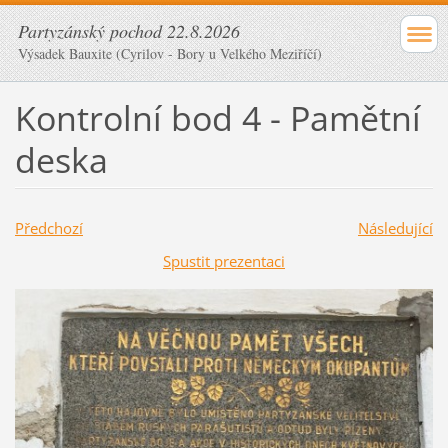
Partyzánský pochod 22.8.2026
Výsadek Bauxite (Cyrilov - Bory u Velkého Meziříčí)
Kontrolní bod 4 - Pamětní
deska
Předchozí
Následující
Spustit prezentaci