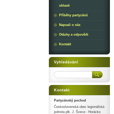
oblasti
Příběhy partyzánů
Napsali o nás
Otázky a odpovědi
Kontakt
Vyhledávání
Kontakt
Partyzánský pochod
Československá obec legionářská
jednota plk. J. Švece - Horácko