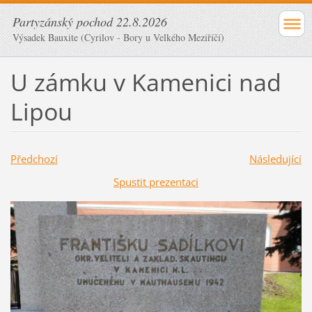
Partyzánský pochod 22.8.2026
Výsadek Bauxite (Cyrilov - Bory u Velkého Meziříčí)
U zámku v Kamenici nad
Lipou
Předchozí
Následující
Spustit prezentaci