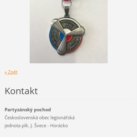
« Zpět
Kontakt
Partyzánský pochod
Československá obec legionářská
jednota plk. J. Švece - Horácko