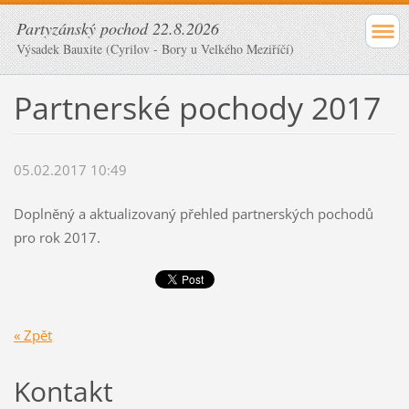
Partyzánský pochod 22.8.2026
Výsadek Bauxite (Cyrilov - Bory u Velkého Meziříčí)
Partnerské pochody 2017
05.02.2017 10:49
Doplněný a aktualizovaný přehled partnerských pochodů
pro rok 2017.
« Zpět
Kontakt