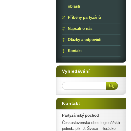
oblasti
Příběhy partyzánů
Napsali o nás
Otázky a odpovědi
Kontakt
Vyhledávání
Kontakt
Partyzánský pochod
Československá obec legionářská
jednota plk. J. Švece - Horácko