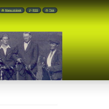
Mapa stránek
RSS
Tisk