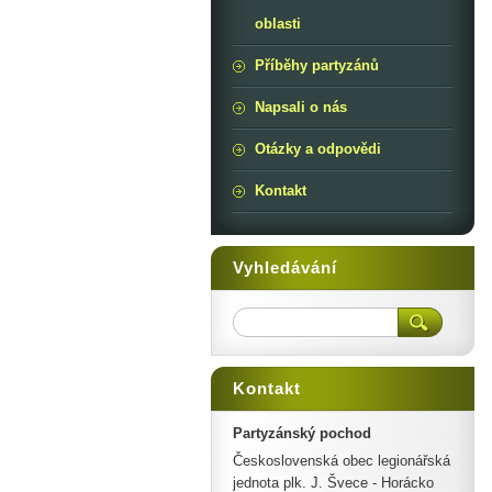
oblasti
Příběhy partyzánů
Napsali o nás
Otázky a odpovědi
Kontakt
Vyhledávání
Kontakt
Partyzánský pochod
Československá obec legionářská
jednota plk. J. Švece - Horácko