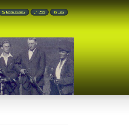
Mapa stránek
RSS
Tisk