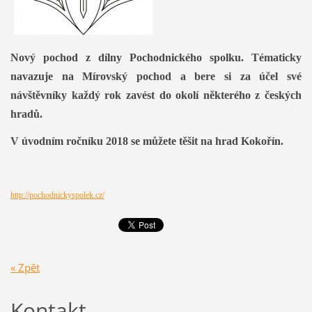
Nový pochod z dílny Pochodnického spolku. Tématicky
navazuje na Mírovský pochod a bere si za účel své
návštěvníky každý rok zavést do okolí některého z českých
hradů.
V úvodním ročníku 2018 se můžete těšit na hrad Kokořín.
http://pochodnickyspolek.cz/
« Zpět
Kontakt