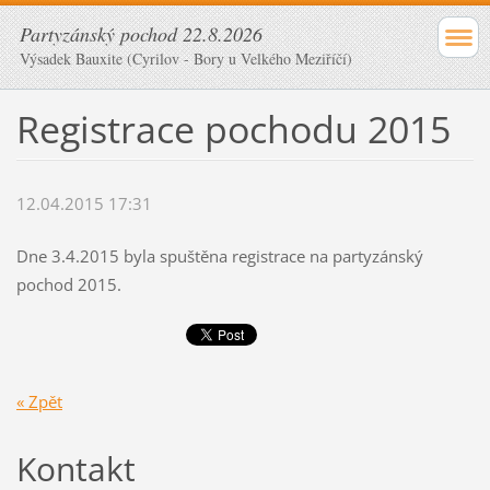
Partyzánský pochod 22.8.2026
Výsadek Bauxite (Cyrilov - Bory u Velkého Meziříčí)
Registrace pochodu 2015
12.04.2015 17:31
Dne 3.4.2015 byla spuštěna registrace na partyzánský
pochod 2015.
« Zpět
Kontakt